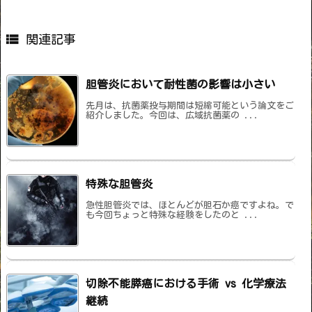

関連記事
胆管炎において耐性菌の影響は小さい
先月は、抗菌薬投与期間は短縮可能という論文をご
紹介しました。今回は、広域抗菌薬の ...
特殊な胆管炎
急性胆管炎では、ほとんどが胆石か癌ですよね。で
も今回ちょっと特殊な経験をしたのと ...
切除不能膵癌における手術 vs 化学療法
継続