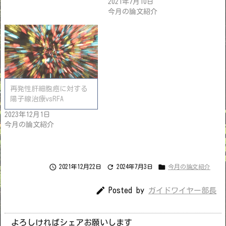
2021年7月10日
今月の論文紹介
再発性肝細胞癌に対する
陽子線治療vsRFA
2023年12月1日
今月の論文紹介



2021年12月22日
2024年7月3日
今月の論文紹介

Posted by
ガイドワイヤー部長
よろしければシェアお願いします