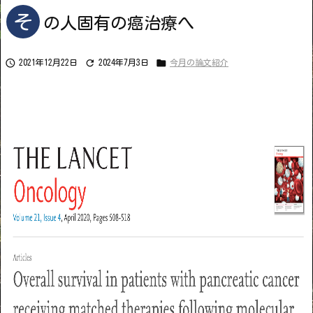
そ
の人固有の癌治療へ



2021年12月22日
2024年7月3日
今月の論文紹介