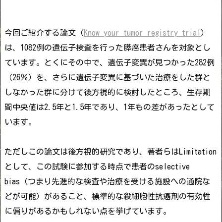
今回ご紹介する論文（
Know your tumor registry trial
）
は、1082例の遺伝子検査を行った膵癌患者さんを対象とし
ています。とくにその中で、
遺伝子変異が見つかった282例
（26％）を、さらに遺伝子変異に基づいた治療をした群と
しなかった群に分けて後方視的に検討したところ、生存期
間中央値は2.5年と1.5年であり、1年もの差があったとして
います。
ただしこの論文は後方視的研究であり、著者らはLimitation
として、
この試験に参加する時点で患者のselective
bias（つまり先進的な検査や治療を受ける施設への通院な
どが可能）があること、標準的な殺細胞性抗癌剤の有効性
に偏りがあるかもしれない点
を挙げています。