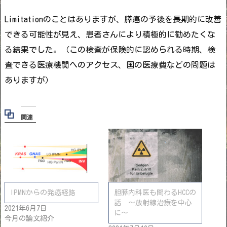
Limitationのことはありますが、膵癌の予後を長期的に改善
できる可能性が見え、患者さんにより積極的に勧めたくな
る結果でした。（この検査が保険的に認められる時期、検
査できる医療機関へのアクセス、国の医療費などの問題は
ありますが）
関連
IPMNからの発癌経路
胆膵内科医も関わるHCCの
話 〜放射線治療を中心
2021年6月7日
に〜
今月の論文紹介