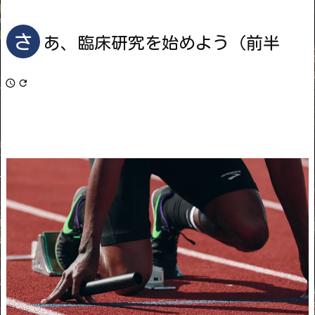
さ
あ、臨床研究を始めよう（前半

