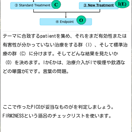
テーマに合致するpatientを集め、それをまだ有効性または
有害性が分かっていない治療をする群（I）、そして標準治
療の群（C）に分けます。そしてどんな結果を見たいか
（O）を決めます。IかEかは、治療介入がIで喫煙や飲酒な
どの曝露がEです。言葉の問題。
ここで作ったPICOが妥当なものがを判定しましょう。
FIRM2NESSという語呂のチェックリストを使います。