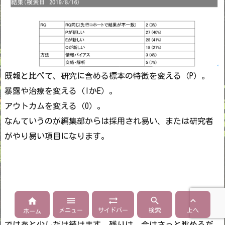
既報と比べて、研究に含める標本の特徴を変える（P）。
暴露や治療を変える（IかE）。
アウトカムを変える（O）。
なんていうのが編集部からは採用され易い、または研究者
がやり易い項目になります。





メニュー
サイドバー
検索
上へ
ホーム
ではあと少しだけ続けます。残りは、今はさっと眺めるだ