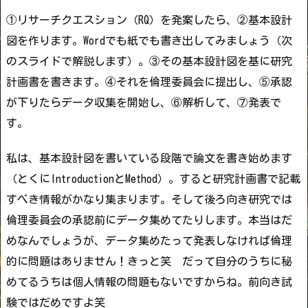
①リサーチクエスション（RQ）を発案したら、②基本設計
図を作ります。Wordでも紙でも書き出してみましょう（次
のスライドで解説します）。③その基本設計図を基に研究
計画書を書きます。④それを倫理委員会に提出し、⑤承認
が下りたらデータ収集を開始し、⑥解析して、⑦発表で
す。
私は、基本設計図を書いている段階で論文を書き始めます
（とくにIntroductionとMethod）。すると研究計画書で記載
すべき情報がかなり集まります。そして後ろ向き研究では
倫理委員会の承認前にデータ集めてたりします。本当はだ
めなんでしょうが、データ集めたって発表しなければ倫理
的に問題はありません！きっと笑 だって自分のうちに秘
めてるうちは個人情報の問題もないですからね。前向き試
験ではだめですよ笑