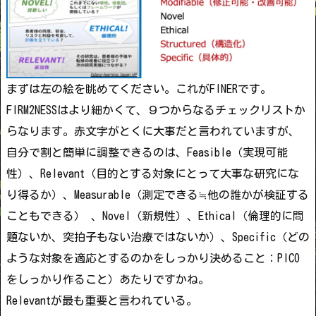
まずは左の絵を眺めてください。これがFINERです。
FIRM2NESSはより細かくて、９つからなるチェックリストか
らなります。赤文字がとくに大事だと言われていますが、
自分で割と簡単に調整できるのは、Feasible（実現可能
性）、Relevant（目的とする対象にとって大事な研究にな
り得るか）、Measurable（測定できる≒他の誰かが検証する
こともできる） 、Novel（新規性）、Ethical（倫理的に問
題ないか、突拍子もない治療ではないか）、Specific（どの
ような対象を適応とするのかをしっかり決めること：PICO
をしっかり作ること）あたりですかね。
Relevantが最も重要と言われている。