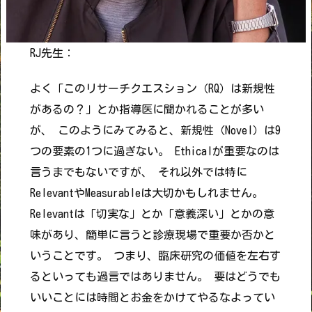
RJ先生：
よく「このリサーチクエスション（RQ）は新規性
があるの？」とか指導医に聞かれることが多い
が、 このようにみてみると、新規性（Novel）は9
つの要素の1つに過ぎない。 Ethicalが重要なのは
言うまでもないですが、 それ以外では特に
RelevantやMeasurableは大切かもしれません。
Relevantは「切実な」とか「意義深い」とかの意
味があり、簡単に言うと診療現場で重要か否かと
いうことです。 つまり、臨床研究の価値を左右す
るといっても過言ではありません。 要はどうでも
いいことには時間とお金をかけてやるなよってい